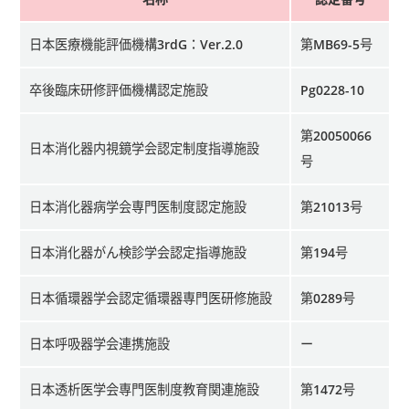
日本医療機能評価機構3rdG：Ver.2.0
第MB69-5号
卒後臨床研修評価機構認定施設
Pg0228-10
第20050066
日本消化器内視鏡学会認定制度指導施設
号
日本消化器病学会専門医制度認定施設
第21013号
日本消化器がん検診学会認定指導施設
第194号
日本循環器学会認定循環器専門医研修施設
第0289号
日本呼吸器学会連携施設
ー
日本透析医学会専門医制度教育関連施設
第1472号