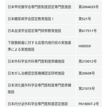
日本甲状腺学会専門医制度認定専門医施設
第2004025号
日本糖尿病学会認定教育施設Ⅰ
第521号
日本血液学会認定専門研修教育施設
第617511号
下肢静脈瘤に対する血管内焼灼術の実施基
H00559
準による実施施設
日本外科学会外科専門医制度修練施設
第210012号
日本がん治療認定医機構認定研修施設
第20608号
日本消化器外科学会専門医制度専門医修練
第21015号
施設
日本内分泌外科学会専門医制度認定施設
FN18007-2号