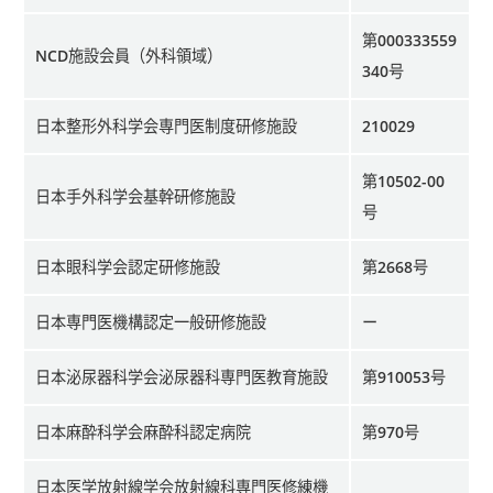
第000333559
NCD施設会員（外科領域）
340号
日本整形外科学会専門医制度研修施設
210029
第10502-00
日本手外科学会基幹研修施設
号
日本眼科学会認定研修施設
第2668号
日本専門医機構認定一般研修施設
ー
日本泌尿器科学会泌尿器科専門医教育施設
第910053号
日本麻酔科学会麻酔科認定病院
第970号
日本医学放射線学会放射線科専門医修練機