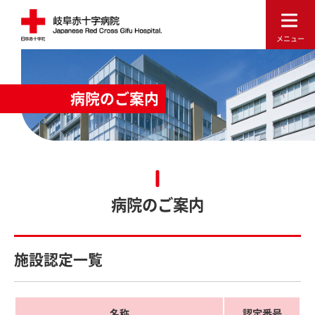
病院のご案内
病院のご案内
施設認定一覧
名称
認定番号