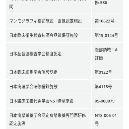
修-586
関
マンモグラフィ検診施設・画像認定施設
第10622号
日本臨床衛生検査技師会品質保証施設
第19-0144号
腹部領域：A
日本超音波検査学会精度認定
評価
日本臨床細胞学会施設認定
第0122号
日本病理学会研修登録施設
第4115号
日本臨床栄養代謝学会NST稼働施設
05-000079
日本病態栄養学会認定病態栄養専門医研修
N18-005-01
認定施設
号