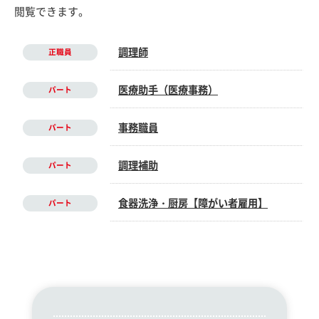
閲覧できます。
調理師
正職員
医療助手（医療事務）
パート
事務職員
パート
調理補助
パート
食器洗浄・厨房【障がい者雇用】
パート