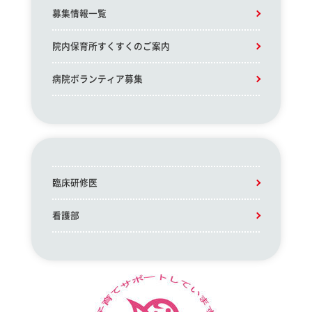
募集情報一覧
院内保育所すくすくのご案内
病院ボランティア募集
臨床研修医
看護部