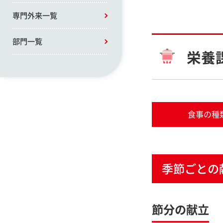
専門外来一覧
部門一覧
栄養
食事の種
季節ごとの
節分の献立