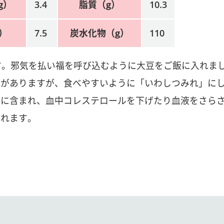
g）
3.4
脂質（g）
10.3
）
7.5
炭水化物（g）
110
す。邪気を払い福を呼び込むように大豆をご飯に入れま
がありますが、食べやすいように「いわしつみれ」にし
豊富に含まれ、血中コレステロールを下げたり血液をさら
されます。