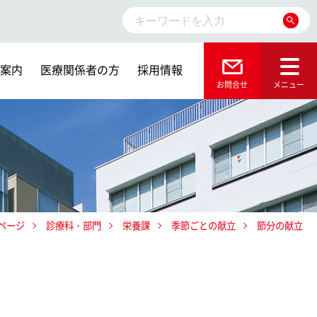
案内
医療関係者の方
採用情報
ページ
診療科・部門
栄養課
季節ごとの献立
節分の献立