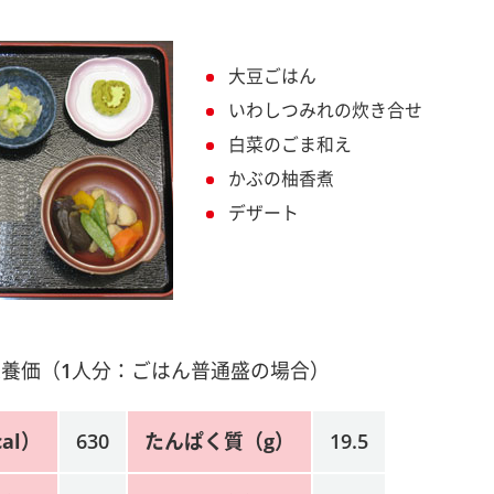
大豆ごはん
いわしつみれの炊き合せ
白菜のごま和え
かぶの柚香煮
デザート
養価（1人分：ごはん普通盛の場合）
al）
630
たんぱく質（g）
19.5