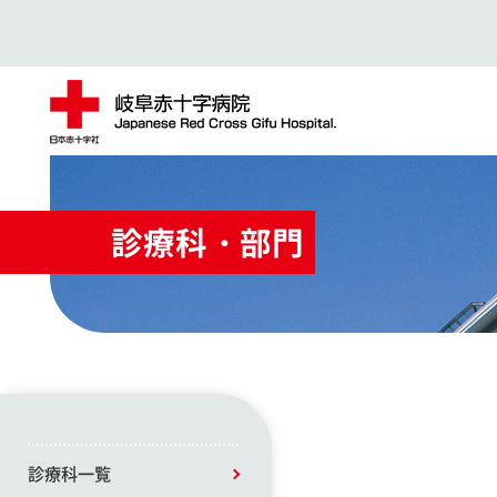
診療科・部門
診療科一覧