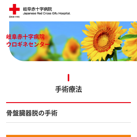
岐阜赤十字病院
ウロギネセンター
手術療法
骨盤臓器脱の手術