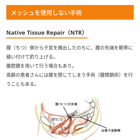
メッシュを使用しない手術
Native Tissue Repair（NTR）
膣（ちつ）側から子宮を摘出したのちに、膣の先端を靭帯に
縫い付けて釣り上げる。
腹腔鏡を用いて行う場合もあり。
高齢の患者さんには膣を閉じてしまう手術（膣閉鎖術）を行
うこともある。