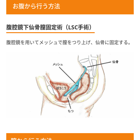
お腹から行う方法
腹腔鏡下仙骨膣固定術（LSC手術）
腹腔鏡を用いてメッシュで膣をつり上げ、仙骨に固定する。