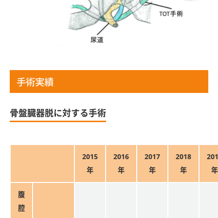
手術実績
骨盤臓器脱に対する手術
2015
2016
2017
2018
20
年
年
年
年
年
腹
腔