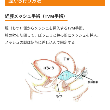
膣から行う方法
経腟メッシュ手術（TVM手術）
膣（ちつ）側からメッシュを挿入するTVM手術。
膣の壁を切開して、ぼうこうと膣の間にメッシュを挿入。
メッシュの脚は靭帯に差し込んで固定する。